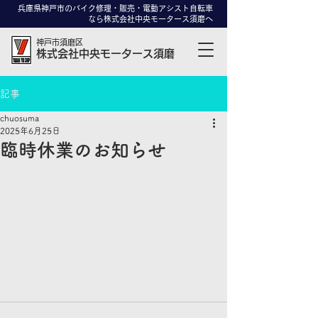
兵庫県神戸市のバイク修理・販売・電動アシスト自転車
なら株式会社中央モータース須磨へ
神戸市須磨区
株式会社中央モータース須磨
記事
chuosuma
2025年6月25日
臨時休業のお知らせ