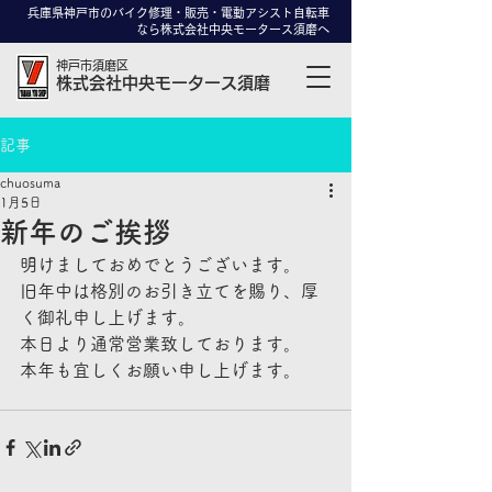
兵庫県神戸市のバイク修理・販売・電動アシスト自転車
なら株式会社中央モータース須磨へ
神戸市須磨区
株式会社中央モータース須磨
記事
chuosuma
1月5日
新年のご挨拶
明けましておめでとうございます。
旧年中は格別のお引き立てを賜り、厚
く御礼申し上げます。
本日より通常営業致しております。
本年も宜しくお願い申し上げます。