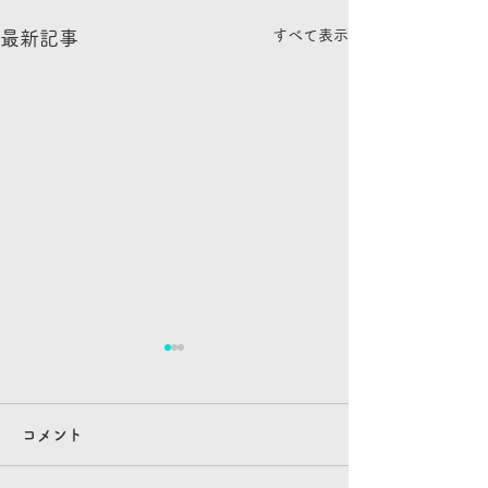
すべて表示
最新記事
コメント
お知らせ
スズキの日