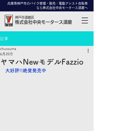
兵庫県神戸市のバイク修理・販売・電動アシスト自転車
なら株式会社中央モータース須磨へ
神戸市須磨区
株式会社中央モータース須磨
記事
chuosuma
6月20日
ヤマハNewモデルFazzio
大好評!!
絶賛発売中