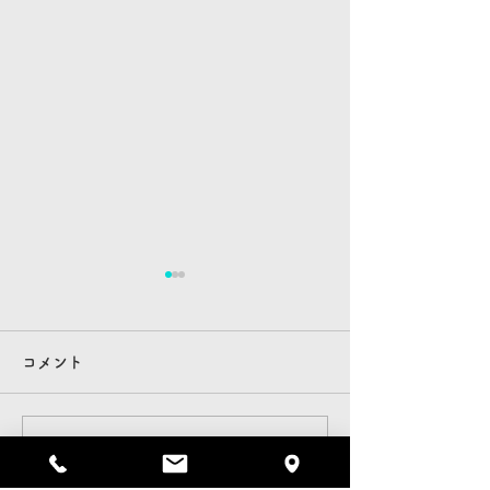
コメント
お知らせ
スズキの日
コメントを追加…