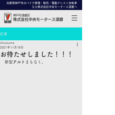
兵庫県神戸市のバイク修理・販売・電動アシスト自転車
なら株式会社中央モータース須磨へ
神戸市須磨区
株式会社中央モータース須磨
記事
chuosuma
2021年11月18日
お待たせしました！！！
新型
アルト
まもなく。